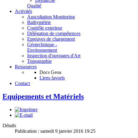
Démarche
Qualité
Activités
Auscultation Monitoring
Bathymétrie
Contrôle exterieur
Délégation de compétences
Epreuves de chargement
Géotechnique -
Environnement
Inspection d'ouvrages d'Art
Topographie
Ressources
Docs Geoa
Liens favoris
Contact
Equipements et Matériels
Détails
Publication : samedi 9 janvier 2016 19:25