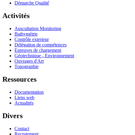
Démarche Qualité
Activités
Auscultation Monitoring
Bathymétrie
Contrôle exterieur
Délégation de compétences
Epreuves de chargement
Géotechnique - Environnement
Ouvrages d'Art
Topographie
Ressources
Documentation
Liens web
Actualités
Divers
Contact
Recrutement