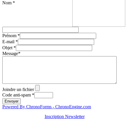
Nom *
Prénom *
E-mail *
Objet *
Message*
Joindre un fichier
Code anti-spam *
Powered By ChronoForms - ChronoEngine.com
Inscription Newsletter