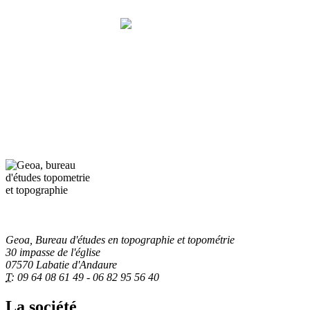
Geoa, Bureau d'études en topométrie et topographie
Notre métier,
LA MESURE
Geoa, Bureau d'études en topographie et topométrie
30 impasse de l'église
07570 Labatie d'Andaure
T:
09 64 08 61 49 - 06 82 95 56 40
La société