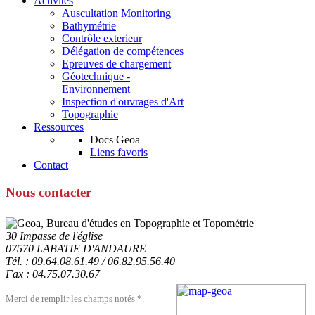
Activités
Auscultation Monitoring
Bathymétrie
Contrôle exterieur
Délégation de compétences
Epreuves de chargement
Géotechnique -
Environnement
Inspection d'ouvrages d'Art
Topographie
Ressources
Docs Geoa
Liens favoris
Contact
Nous contacter
30 Impasse de l'église
07570 LABATIE D'ANDAURE
Tél. : 09.64.08.61.49 / 06.82.95.56.40
Fax : 04.75.07.30.67
Merci de remplir les champs notés *.