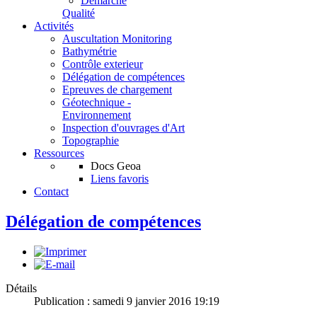
Démarche
Qualité
Activités
Auscultation Monitoring
Bathymétrie
Contrôle exterieur
Délégation de compétences
Epreuves de chargement
Géotechnique -
Environnement
Inspection d'ouvrages d'Art
Topographie
Ressources
Docs Geoa
Liens favoris
Contact
Délégation de compétences
Détails
Publication : samedi 9 janvier 2016 19:19