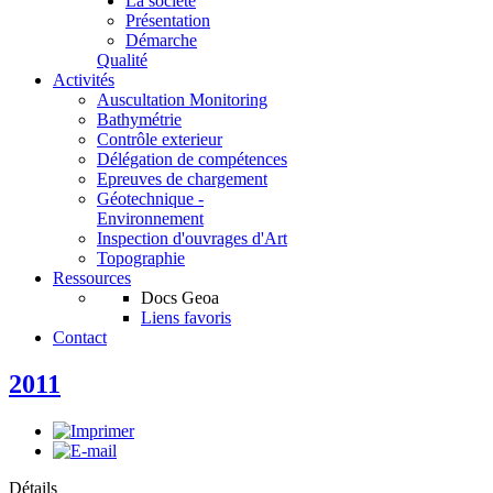
La société
Présentation
Démarche
Qualité
Activités
Auscultation Monitoring
Bathymétrie
Contrôle exterieur
Délégation de compétences
Epreuves de chargement
Géotechnique -
Environnement
Inspection d'ouvrages d'Art
Topographie
Ressources
Docs Geoa
Liens favoris
Contact
2011
Détails